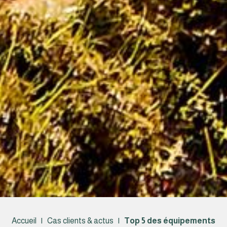
Accueil
|
Cas clients & actus
|
Top 5 des équipements