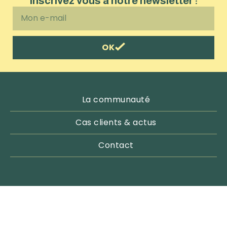
Inscrivez vous à notre newsletter :
OK
La communauté
Cas clients & actus
Contact
Email : contact@pachamama-outdoor.com