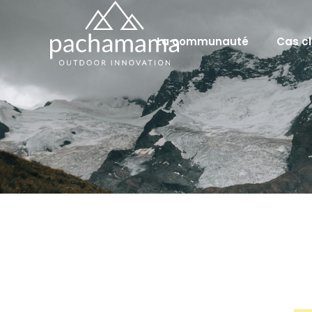
La communauté
Cas cl