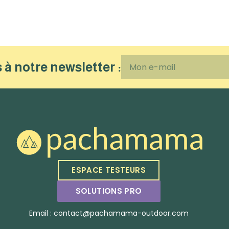
 à notre newsletter :
ESPACE TESTEURS
SOLUTIONS PRO
Email : contact@pachamama-outdoor.com