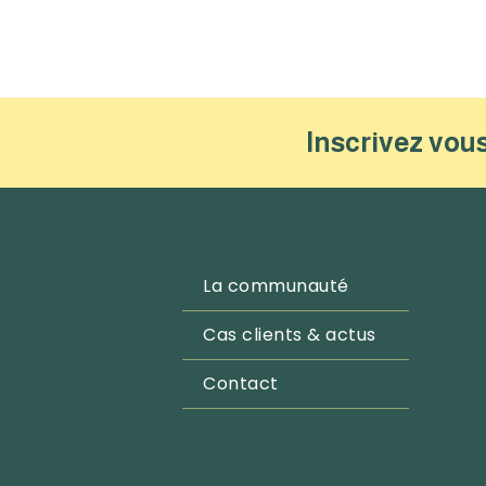
Inscrivez vous
La communauté
Cas clients & actus
Contact