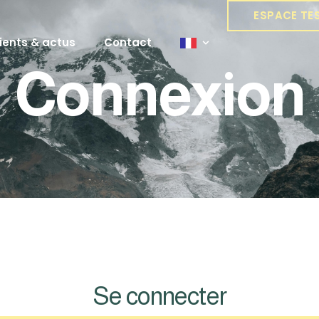
ESPACE TE
ients & actus
Contact
Connexion
Se connecter