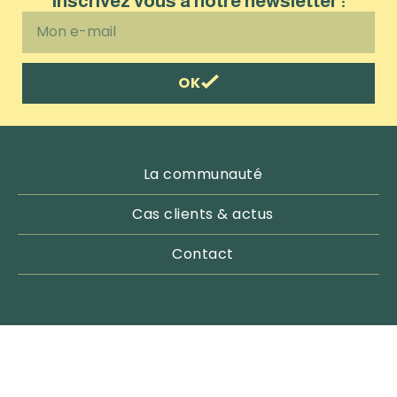
Inscrivez vous à notre newsletter :
OK
La communauté
Cas clients & actus
Contact
Email : contact@pachamama-outdoor.com