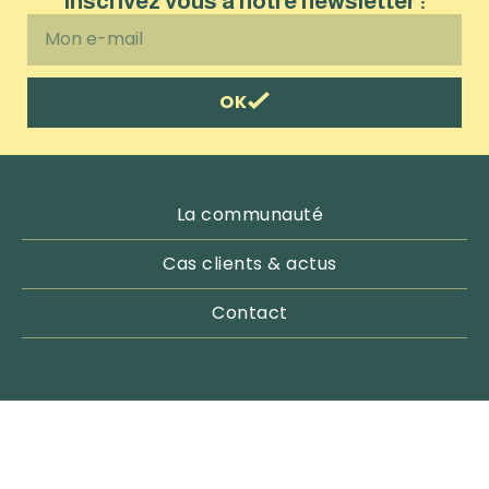
Inscrivez vous à notre newsletter :
OK
La communauté
Cas clients & actus
Contact
Email : contact@pachamama-outdoor.com